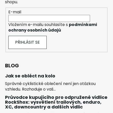
shopu.
E-mail
Vložením e-mailu souhlasíte s
podmínkami
ochrany osobních údajů
PŘIHLÁSIT SE
BLOG
Jak se obléct na kolo
Správné cyklistické oblečení není jen otázkou
vzhledu. Rozhoduje o vaš...
Průvodce kupujícího pro odpružené vidlice
RockShox: vysvětlení trailových, enduro,
XC, downcountry a dalších vidlic