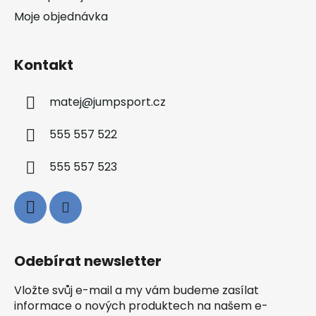
Moje objednávka
Kontakt
matej
@
jumpsport.cz
555 557 522
555 557 523
Odebírat newsletter
Vložte svůj e-mail a my vám budeme zasílat
informace o nových produktech na našem e-