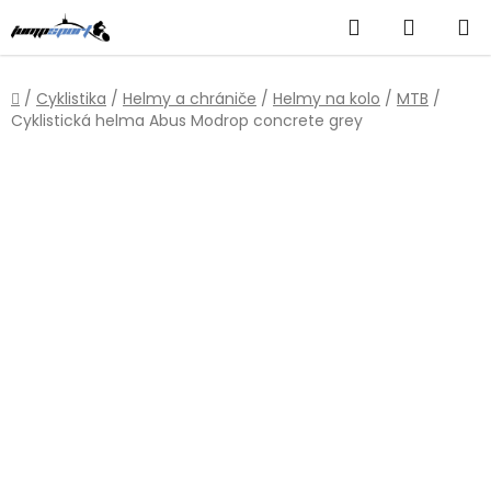
Přejít
Hledat
NÁKUP
na
obsah
KOŠÍK
Domů
/
Cyklistika
/
Helmy a chrániče
/
Helmy na kolo
/
MTB
/
Cyklistická helma Abus Modrop concrete grey