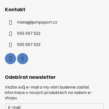
Kontakt
matej
@
jumpsport.cz
555 557 522
555 557 523
Odebírat newsletter
Vložte svůj e-mail a my vám budeme zasílat
informace o nových produktech na našem e-
shopu.
E-mail