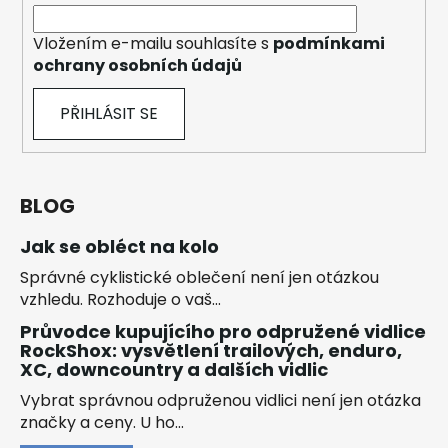
Vložením e-mailu souhlasíte s
podmínkami
ochrany osobních údajů
PŘIHLÁSIT SE
BLOG
Jak se obléct na kolo
Správné cyklistické oblečení není jen otázkou
vzhledu. Rozhoduje o vaš...
Průvodce kupujícího pro odpružené vidlice
RockShox: vysvětlení trailových, enduro,
XC, downcountry a dalších vidlic
Vybrat správnou odpruženou vidlici není jen otázka
značky a ceny. U ho...