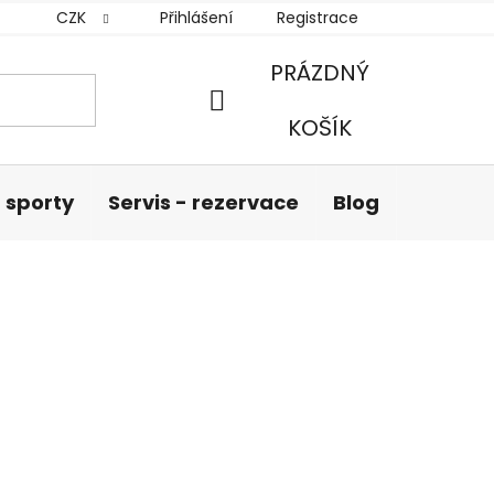
CZK
Přihlášení
Registrace
PRÁZDNÝ
NÁKUPNÍ
KOŠÍK
KOŠÍK
 sporty
Servis - rezervace
Blog
Hodnoc