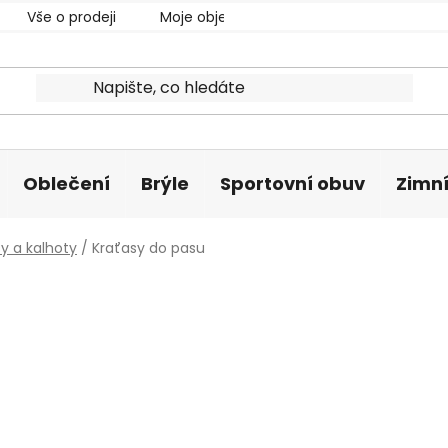
Vše o prodeji
Moje objednávka
Oblečení
Brýle
Sportovní obuv
Zimní
y a kalhoty
/
Kraťasy do pasu