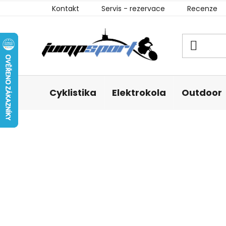
Přejít
Kontakt
Servis - rezervace
Recenze
na
obsah
Cyklistika
Elektrokola
Outdoor