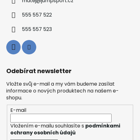
matej
@
jumpsport.cz
555 557 522
555 557 523
Odebírat newsletter
Vložte svůj e-mail a my vám budeme zasílat
informace o nových produktech na našem e-
shopu.
E-mail
Vložením e-mailu souhlasíte s
podmínkami
ochrany osobních údajů