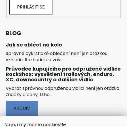
PŘIHLÁSIT SE
BLOG
Jak se obléct na kolo
Správné cyklistické oblečení není jen otázkou
vzhledu. Rozhoduje o vaš...
Průvodce kupujícího pro odpružené vidlice
RockShox: vysvětlení trailových, enduro,
XC, downcountry a dalších vidlic
Vybrat správnou odpruženou vidlici není jen otázka
značky a ceny. U ho...
ARCHIV
No jo, i my máme cookies!
🍪