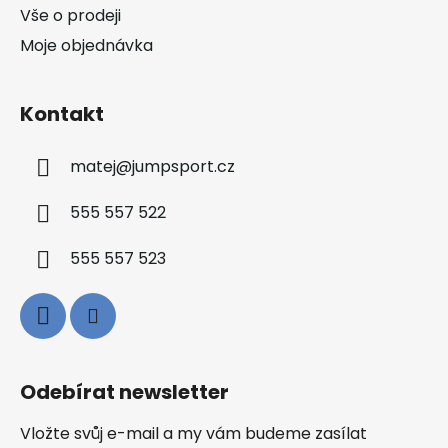
Vše o prodeji
Moje objednávka
Kontakt
matej
@
jumpsport.cz
555 557 522
555 557 523
Odebírat newsletter
Vložte svůj e-mail a my vám budeme zasílat