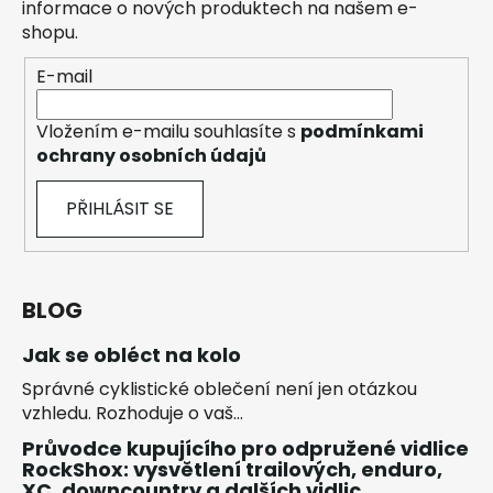
informace o nových produktech na našem e-
shopu.
E-mail
Vložením e-mailu souhlasíte s
podmínkami
ochrany osobních údajů
PŘIHLÁSIT SE
BLOG
Jak se obléct na kolo
Správné cyklistické oblečení není jen otázkou
vzhledu. Rozhoduje o vaš...
Průvodce kupujícího pro odpružené vidlice
RockShox: vysvětlení trailových, enduro,
XC, downcountry a dalších vidlic