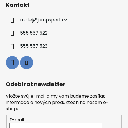
Kontakt
matej
@
jumpsport.cz
555 557 522
555 557 523
Odebírat newsletter
Vložte svůj e-mail a my vám budeme zasílat
informace o nových produktech na našem e-
shopu.
E-mail