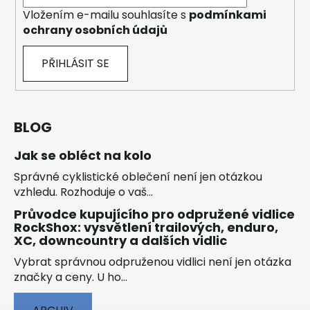
Vložením e-mailu souhlasíte s
podmínkami
ochrany osobních údajů
PŘIHLÁSIT SE
BLOG
Jak se obléct na kolo
Správné cyklistické oblečení není jen otázkou
vzhledu. Rozhoduje o vaš...
Průvodce kupujícího pro odpružené vidlice
RockShox: vysvětlení trailových, enduro,
XC, downcountry a dalších vidlic
Vybrat správnou odpruženou vidlici není jen otázka
značky a ceny. U ho...