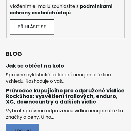
Vložením e-mailu souhlasíte s
podmínkami
ochrany osobních údajů
PŘIHLÁSIT SE
BLOG
Jak se obléct na kolo
Správné cyklistické oblečení není jen otázkou
vzhledu. Rozhoduje o vaš...
Průvodce kupujícího pro odpružené vidlice
RockShox: vysvětlení trailových, enduro,
XC, downcountry a dalších vidlic
Vybrat správnou odpruženou vidlici není jen otázka
značky a ceny. U ho...