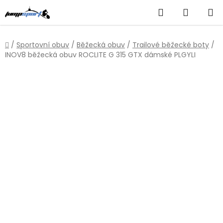
Přejít
Hledat
NÁKUP
na
obsah
KOŠÍK
Domů
/
Sportovní obuv
/
Běžecká obuv
/
Trailové běžecké boty
/
INOV8 běžecká obuv ROCLITE G 315 GTX dámské PLGYLI