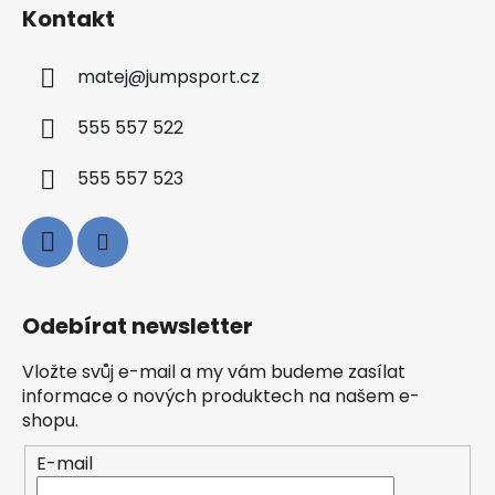
Kontakt
matej
@
jumpsport.cz
555 557 522
555 557 523
Odebírat newsletter
Vložte svůj e-mail a my vám budeme zasílat
informace o nových produktech na našem e-
shopu.
E-mail