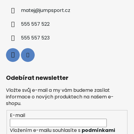
matej
@
jumpsport.cz
555 557 522
555 557 523
Odebírat newsletter
Vložte svůj e-mail a my vám budeme zasílat
informace o nových produktech na našem e-
shopu.
E-mail
Vložením e-mailu souhlasíte s
podmínkami