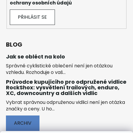
ochrany osobních údajů
PŘIHLÁSIT SE
BLOG
Jak se obléct na kolo
Správné cyklistické oblečení není jen otázkou
vzhledu. Rozhoduje o vaš...
Průvodce kupujícího pro odpružené vidlice
RockShox: vysvětlení trailových, enduro,
XC, downcountry a dalších vidlic
Vybrat správnou odpruženou vidlici není jen otázka
značky a ceny. U ho...
ARCHIV