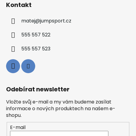
Kontakt
matej
@
jumpsport.cz
555 557 522
555 557 523
Odebírat newsletter
Vložte svůj e-mail a my vám budeme zasílat
informace o nových produktech na našem e-
shopu.
E-mail