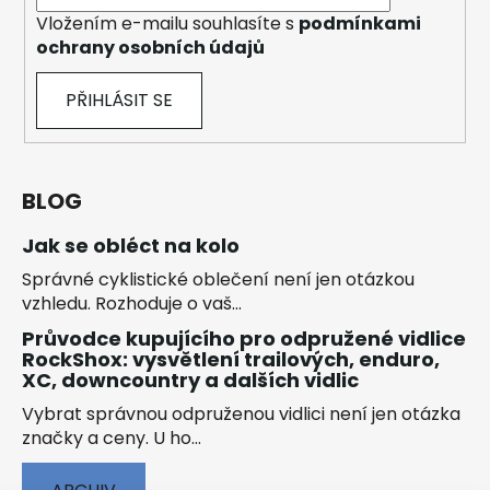
Vložením e-mailu souhlasíte s
podmínkami
ochrany osobních údajů
PŘIHLÁSIT SE
BLOG
Jak se obléct na kolo
Správné cyklistické oblečení není jen otázkou
vzhledu. Rozhoduje o vaš...
Průvodce kupujícího pro odpružené vidlice
RockShox: vysvětlení trailových, enduro,
XC, downcountry a dalších vidlic
Vybrat správnou odpruženou vidlici není jen otázka
značky a ceny. U ho...