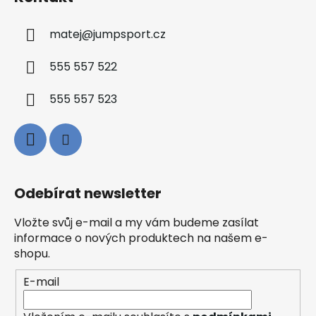
matej
@
jumpsport.cz
555 557 522
555 557 523
Odebírat newsletter
Vložte svůj e-mail a my vám budeme zasílat
informace o nových produktech na našem e-
shopu.
E-mail