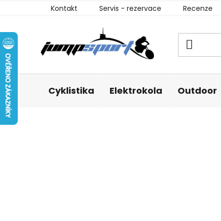
Přejít
Kontakt
Servis - rezervace
Recenze
na
obsah
Cyklistika
Elektrokola
Outdoor