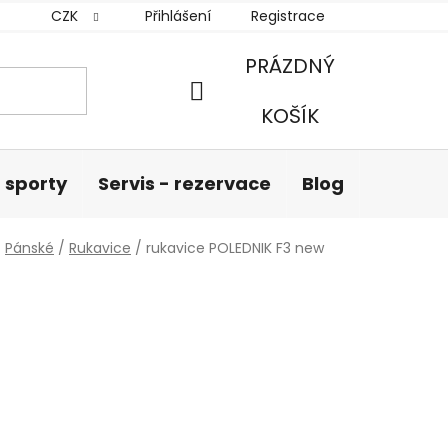
CZK
Přihlášení
Registrace
PRÁZDNÝ
NÁKUPNÍ
KOŠÍK
KOŠÍK
 sporty
Servis - rezervace
Blog
Hodnoc
/
Pánské
/
Rukavice
/
rukavice POLEDNIK F3 new