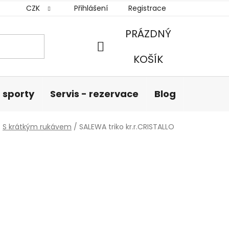
CZK
Přihlášení
Registrace
PRÁZDNÝ
NÁKUPNÍ
KOŠÍK
KOŠÍK
 sporty
Servis - rezervace
Blog
Hodnoc
/
S krátkým rukávem
/
SALEWA triko kr.r.CRISTALLO