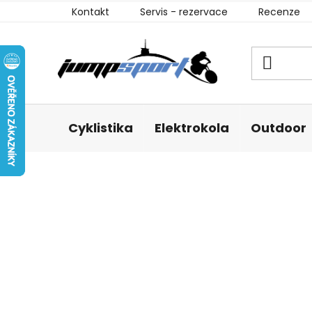
Přejít
Kontakt
Servis - rezervace
Recenze
na
obsah
Cyklistika
Elektrokola
Outdoor