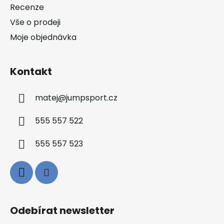
Recenze
Vše o prodeji
Moje objednávka
Kontakt
matej
@
jumpsport.cz
555 557 522
555 557 523
Odebírat newsletter