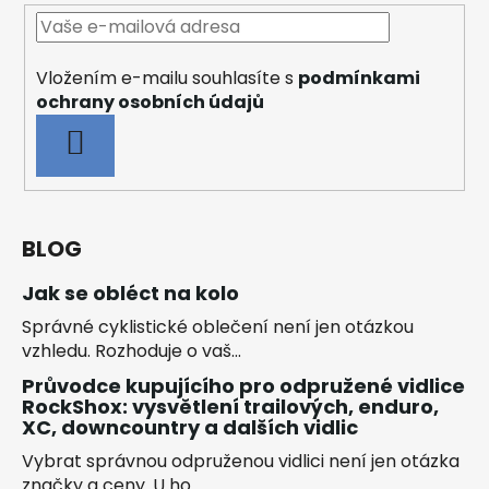
Vložením e-mailu souhlasíte s
podmínkami
ochrany osobních údajů
PŘIHLÁSIT
SE
BLOG
Jak se obléct na kolo
Správné cyklistické oblečení není jen otázkou
vzhledu. Rozhoduje o vaš...
Průvodce kupujícího pro odpružené vidlice
RockShox: vysvětlení trailových, enduro,
XC, downcountry a dalších vidlic
Vybrat správnou odpruženou vidlici není jen otázka
značky a ceny. U ho...