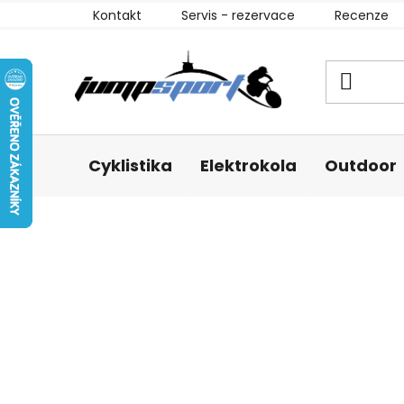
Přejít
Kontakt
Servis - rezervace
Recenze
na
obsah
Cyklistika
Elektrokola
Outdoor