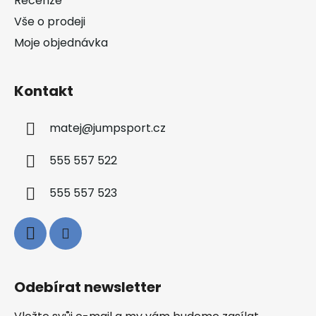
Recenze
Vše o prodeji
Moje objednávka
Kontakt
matej
@
jumpsport.cz
555 557 522
555 557 523
Odebírat newsletter