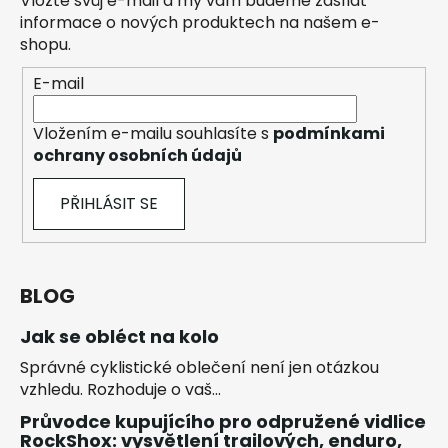
Vložte svůj e-mail a my vám budeme zasílat
informace o nových produktech na našem e-
shopu.
E-mail
Vložením e-mailu souhlasíte s
podmínkami
ochrany osobních údajů
PŘIHLÁSIT SE
BLOG
Jak se obléct na kolo
Správné cyklistické oblečení není jen otázkou
vzhledu. Rozhoduje o vaš...
Průvodce kupujícího pro odpružené vidlice
RockShox: vysvětlení trailových, enduro,