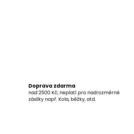
Doprava zdarma
nad 2500 Kč; neplatí pro nadrozměrné
zásilky např. Kola, běžky, atd.