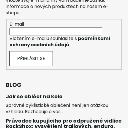
Vložte svůj e-mail a my vám budeme zasílat
informace o nových produktech na našem e-
shopu.
E-mail
Vložením e-mailu souhlasíte s
podmínkami
ochrany osobních údajů
PŘIHLÁSIT SE
BLOG
Jak se obléct na kolo
Správné cyklistické oblečení není jen otázkou
vzhledu. Rozhoduje o vaš...
Průvodce kupujícího pro odpružené vidlice
RockShox: vysvětlení trailových, enduro,