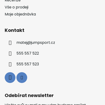
Recenze
Vše o prodeji
Moje objednávka
Kontakt
matej
@
jumpsport.cz
555 557 522
555 557 523
Odebírat newsletter