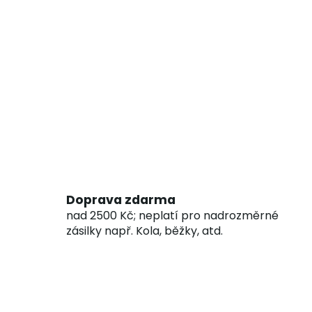
Doprava zdarma
nad 2500 Kč; neplatí pro nadrozměrné
zásilky např. Kola, běžky, atd.