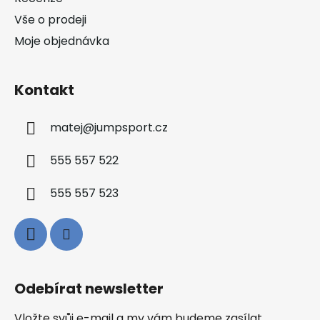
Vše o prodeji
Moje objednávka
Kontakt
matej
@
jumpsport.cz
555 557 522
555 557 523
Odebírat newsletter
Vložte svůj e-mail a my vám budeme zasílat