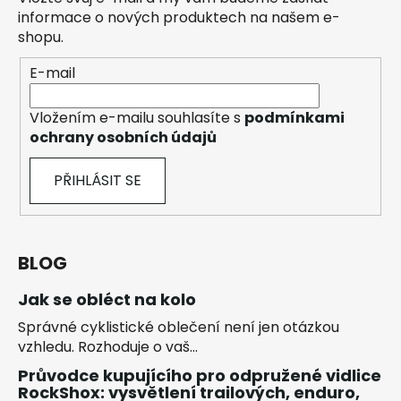
informace o nových produktech na našem e-
shopu.
E-mail
Vložením e-mailu souhlasíte s
podmínkami
ochrany osobních údajů
PŘIHLÁSIT SE
BLOG
Jak se obléct na kolo
Správné cyklistické oblečení není jen otázkou
vzhledu. Rozhoduje o vaš...
Průvodce kupujícího pro odpružené vidlice
RockShox: vysvětlení trailových, enduro,