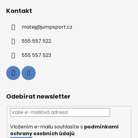
Kontakt
matej
@
jumpsport.cz
555 557 522
555 557 523
Odebírat newsletter
Vložením e-mailu souhlasíte s
podmínkami
ochrany osobních údajů