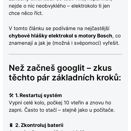
nejde o nic neobvyklého – elektrokolo ti jen
chce něco říct.
V tomto článku se podíváme na nejčastější
chybové hlášky elektrokol s motory Bosch
, co
znamenají a jak je (možná i svépomocí) vyřešit.
Než začneš googlit – zkus
těchto pár základních kroků:
🛠
1. Restartuj systém
Vypni celé kolo, počkej 10 vteřin a znovu ho
zapni. Často to stačí – stejně jako u počítače.
🔋
2. Zkontroluj baterii