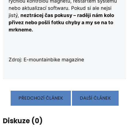
rychlou kontrolou magnetu, restartem systému
nebo aktualizací softwaru. Pokud si ale nejsi
jistý,
neztrácej čas pokusy – raději nám kolo
přivez nebo pošli fotku chyby a my se na to
mrkneme.
Zdroj: E-mountainbike magazine
PŘEDCHOZÍ ČLÁNEK
DALŠÍ ČLÁNEK
Diskuze (0)