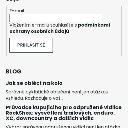
E-mail
Vložením e-mailu souhlasíte s
podmínkami
ochrany osobních údajů
PŘIHLÁSIT SE
BLOG
Jak se obléct na kolo
Správné cyklistické oblečení není jen otázkou
vzhledu. Rozhoduje o vaš...
Průvodce kupujícího pro odpružené vidlice
RockShox: vysvětlení trailových, enduro,
XC, downcountry a dalších vidlic
Vybrat správnou odpruženou vidlici není jen otázka