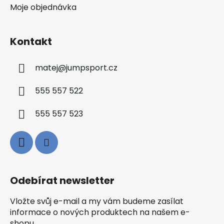
Moje objednávka
Kontakt
matej
@
jumpsport.cz
555 557 522
555 557 523
Odebírat newsletter
Vložte svůj e-mail a my vám budeme zasílat
informace o nových produktech na našem e-
shopu.