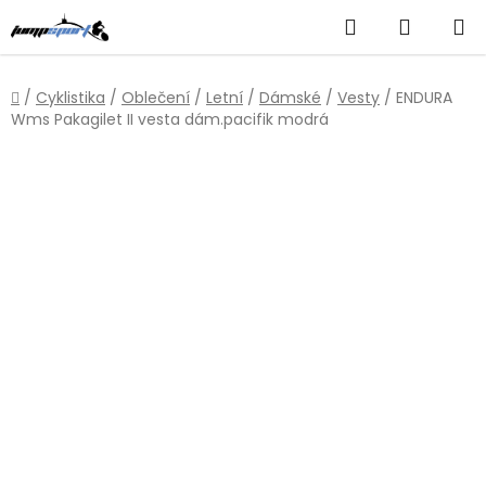
Přejít
Hledat
NÁKUP
na
obsah
KOŠÍK
Domů
/
Cyklistika
/
Oblečení
/
Letní
/
Dámské
/
Vesty
/
ENDURA
Wms Pakagilet II vesta dám.pacifik modrá