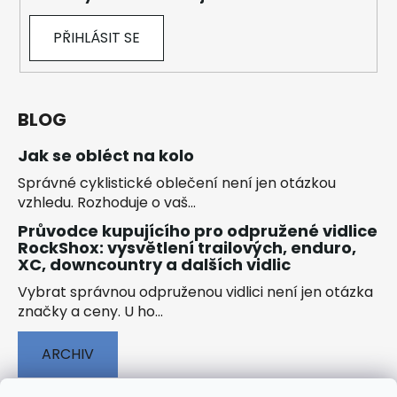
PŘIHLÁSIT SE
BLOG
Jak se obléct na kolo
Správné cyklistické oblečení není jen otázkou
vzhledu. Rozhoduje o vaš...
Průvodce kupujícího pro odpružené vidlice
RockShox: vysvětlení trailových, enduro,
XC, downcountry a dalších vidlic
Vybrat správnou odpruženou vidlici není jen otázka
značky a ceny. U ho...
ARCHIV