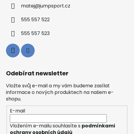
matej
@
jumpsport.cz
555 557 522
555 557 523
Odebírat newsletter
Vložte svůj e-mail a my vám budeme zasílat
informace o nových produktech na našem e-
shopu.
E-mail
Vložením e-mailu souhlasíte s
podmínkami
ochrany osobních údajů