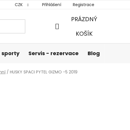
CZK
Přihlášení
Registrace
PRÁZDNÝ
NÁKUPNÍ
KOŠÍK
KOŠÍK
 sporty
Servis - rezervace
Blog
Hodnoc
nní
/
HUSKY SPACI PYTEL GIZMO -5 2019