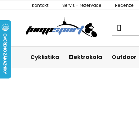
Přejít
Kontakt
Servis - rezervace
Recenze
na
obsah
Cyklistika
Elektrokola
Outdoor