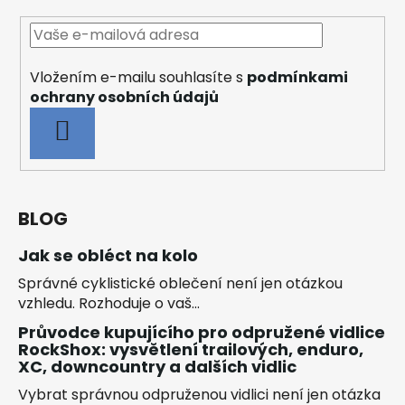
Vložením e-mailu souhlasíte s
podmínkami
ochrany osobních údajů
PŘIHLÁSIT
SE
BLOG
Jak se obléct na kolo
Správné cyklistické oblečení není jen otázkou
vzhledu. Rozhoduje o vaš...
Průvodce kupujícího pro odpružené vidlice
RockShox: vysvětlení trailových, enduro,
XC, downcountry a dalších vidlic
Vybrat správnou odpruženou vidlici není jen otázka