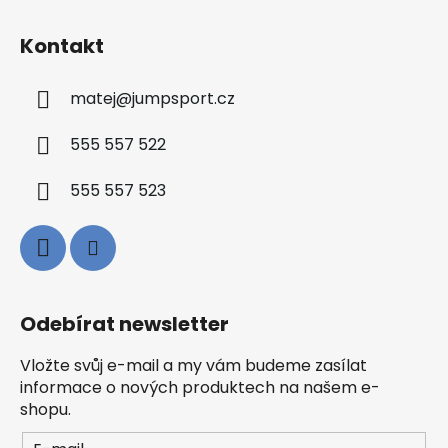
Kontakt
matej
@
jumpsport.cz
555 557 522
555 557 523
Odebírat newsletter
Vložte svůj e-mail a my vám budeme zasílat
informace o nových produktech na našem e-
shopu.