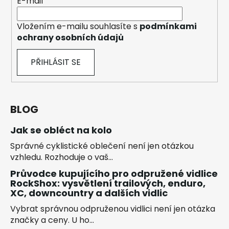
E-mail
Vložením e-mailu souhlasíte s
podmínkami
ochrany osobních údajů
PŘIHLÁSIT SE
BLOG
Jak se obléct na kolo
Správné cyklistické oblečení není jen otázkou
vzhledu. Rozhoduje o vaš...
Průvodce kupujícího pro odpružené vidlice
RockShox: vysvětlení trailových, enduro,
XC, downcountry a dalších vidlic
Vybrat správnou odpruženou vidlici není jen otázka
značky a ceny. U ho...