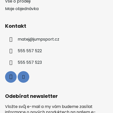
Vše o prodeji
Moje objednávka
Kontakt
matej
@
jumpsport.cz
555 557 522
555 557 523
Odebírat newsletter
Vložte svůj e-mail a my vám budeme zasílat
informace o nových produktech na našem e-