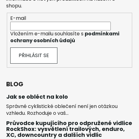
shopu.
E-mail
Vložením e-mailu souhlasíte s
podmínkami
ochrany osobních údajů
PŘIHLÁSIT SE
BLOG
Jak se obléct na kolo
Správné cyklistické oblečení není jen otázkou
vzhledu. Rozhoduje o vaš...
Průvodce kupujícího pro odpružené vidlice
RockShox: vysvětlení trailových, enduro,
XC, downcountry a dalších vidlic