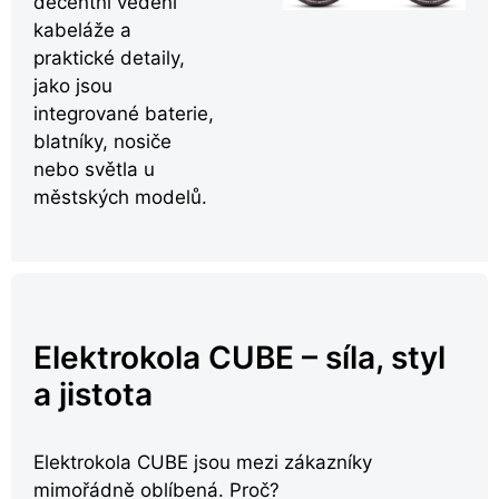
decentní vedení
kabeláže a
praktické detaily,
jako jsou
integrované baterie,
blatníky, nosiče
nebo světla u
městských modelů.
Elektrokola CUBE – síla, styl
a jistota
Elektrokola CUBE jsou mezi zákazníky
mimořádně oblíbená. Proč?