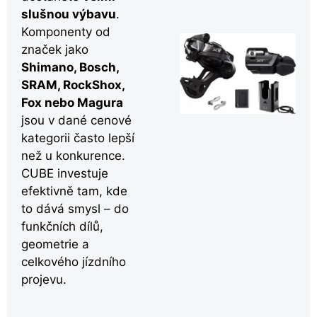
slušnou výbavu
.
Komponenty od
značek jako
Shimano, Bosch,
SRAM, RockShox,
Fox nebo Magura
jsou v dané cenové
kategorii často lepší
než u konkurence.
CUBE investuje
efektivně tam, kde
to dává smysl – do
funkčních dílů,
geometrie a
celkového jízdního
projevu.