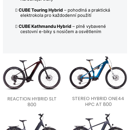
CUBE Touring Hybrid
– pohodlná a praktická
elektrokola pro každodenní použití
CUBE Kathmandu Hybrid
– plně vybavené
cestovní e-biky s nosičem a osvětlením
STEREO HYBRID ONE44
REACTION HYBRID SLT
HPC AT 800
800