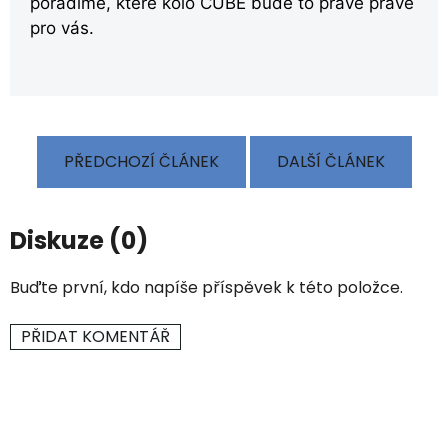
poradíme, které kolo CUBE bude to pravé právě
pro vás.
PŘEDCHOZÍ ČLÁNEK
DALŠÍ ČLÁNEK
Diskuze (0)
Buďte první, kdo napíše příspěvek k této položce.
PŘIDAT KOMENTÁŘ