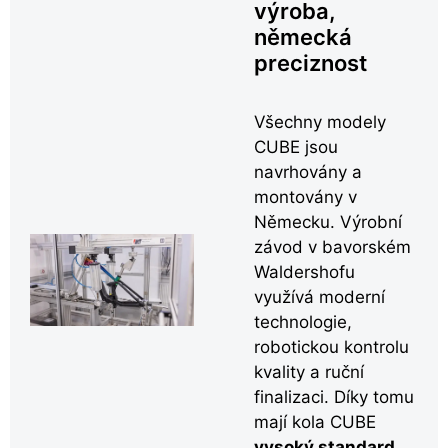
výroba,
německá
preciznost
Všechny modely
CUBE jsou
navrhovány a
montovány v
Německu. Výrobní
závod v bavorském
Waldershofu
využívá moderní
technologie,
robotickou kontrolu
kvality a ruční
finalizaci. Díky tomu
mají kola CUBE
vysoký standard