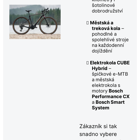
šotolinové
dobrodružství
Městská a
treková kola
–
pohodlné a
spolehlivé stroje
na každodenní
dojíždění
Elektrokola CUBE
Hybrid
–
špičkové e-MTB
a městská
elektrokola s
motory
Bosch
Performance CX
a
Bosch Smart
System
Zákazník si tak
snadno vybere