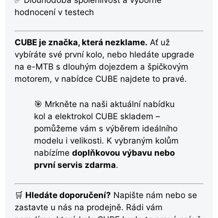
✅ Dlouhodobá spolehlivost a výborné
hodnocení v testech
CUBE je značka, která nezklame.
Ať už
vybíráte své první kolo, nebo hledáte upgrade
na e-MTB s dlouhým dojezdem a špičkovým
motorem, v nabídce CUBE najdete to pravé.
🎯 Mrkněte na naši aktuální nabídku
kol a elektrokol CUBE skladem –
pomůžeme vám s výběrem ideálního
modelu i velikosti. K vybraným kolům
nabízíme
doplňkovou výbavu nebo
první servis zdarma
.
🛒
Hledáte doporučení?
Napište nám nebo se
zastavte u nás na prodejně. Rádi vám