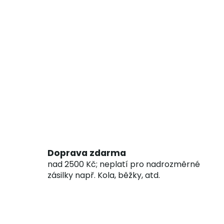
Doprava zdarma
nad 2500 Kč; neplatí pro nadrozměrné
zásilky např. Kola, běžky, atd.