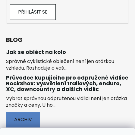
PŘIHLÁSIT SE
BLOG
Jak se obléct na kolo
Správné cyklistické oblečení není jen otázkou
vzhledu. Rozhoduje o vaš...
Průvodce kupujícího pro odpružené vidlice
RockShox: vysvětlení trailových, enduro,
XC, downcountry a dalších vidlic
Vybrat správnou odpruženou vidlici není jen otázka
značky a ceny. U ho...
ARCHIV