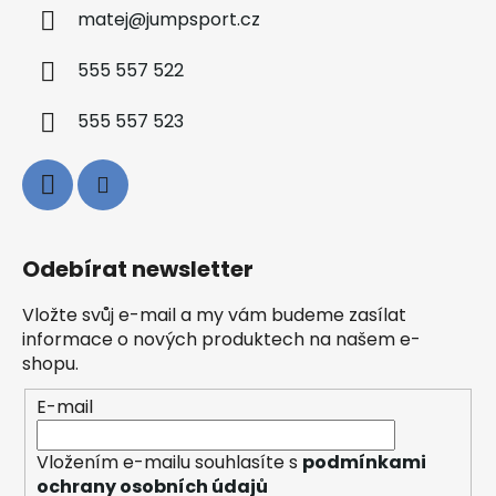
matej
@
jumpsport.cz
555 557 522
555 557 523
Odebírat newsletter
Vložte svůj e-mail a my vám budeme zasílat
informace o nových produktech na našem e-
shopu.
E-mail
Vložením e-mailu souhlasíte s
podmínkami
ochrany osobních údajů