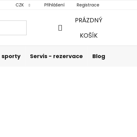
CZK
Přihlášení
Registrace
PRÁZDNÝ
NÁKUPNÍ
KOŠÍK
KOŠÍK
 sporty
Servis - rezervace
Blog
Hodnoc