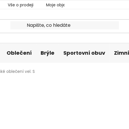
Vše o prodeji
Moje objednávka
Oblečení
Brýle
Sportovní obuv
Zimní
é oblečení vel. S