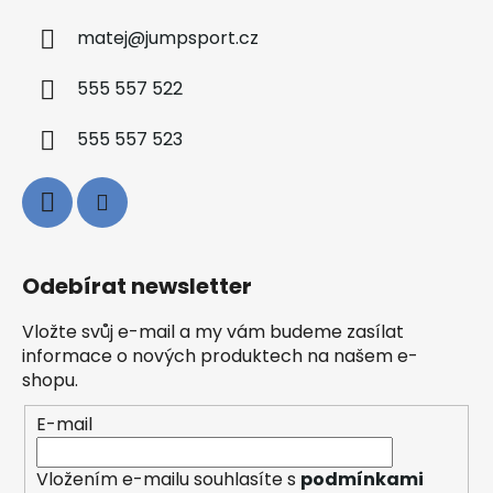
matej
@
jumpsport.cz
555 557 522
555 557 523
Odebírat newsletter
Vložte svůj e-mail a my vám budeme zasílat
informace o nových produktech na našem e-
shopu.
E-mail
Vložením e-mailu souhlasíte s
podmínkami