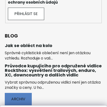
ochrany osobních údajů
PŘIHLÁSIT SE
BLOG
Jak se obléct na kolo
Správné cyklistické oblečení není jen otázkou
vzhledu. Rozhoduje o vaš...
Průvodce kupujícího pro odpružené vidlice
RockShox: vysvětlení trailových, enduro,
XC, downcountry a dalších vidlic
Vybrat správnou odpruženou vidlici není jen otázka
značky a ceny. U ho...
ARCHIV