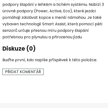
podpory šlapání v lehkém a tichém systému. Nabízí 3
úrovně podpory (Power, Active, Eco), které jezdci
pomáhají zdolávat kopce s menší námahou. Je také
vybaven technologií Smart Assist, která pomocí pěti
senzorů určuje přesnou míru podpory šlapání
potřebnou pro plynulou a přirozenou jízdu.
Diskuze (0)
Buďte první, kdo napíše příspěvek k této položce.
PŘIDAT KOMENTÁŘ
Z