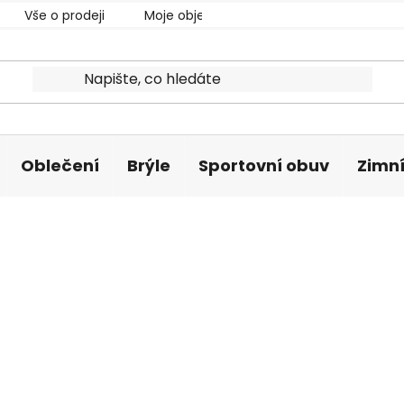
Vše o prodeji
Moje objednávka
Oblečení
Brýle
Sportovní obuv
Zimní