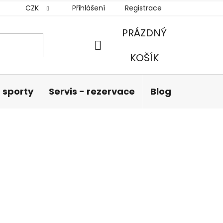
CZK
Přihlášení
Registrace
PRÁZDNÝ
NÁKUPNÍ
KOŠÍK
KOŠÍK
 sporty
Servis - rezervace
Blog
Hodnoc