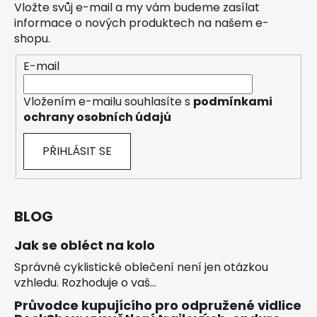
Vložte svůj e-mail a my vám budeme zasílat
informace o nových produktech na našem e-
shopu.
E-mail
Vložením e-mailu souhlasíte s
podmínkami
ochrany osobních údajů
PŘIHLÁSIT SE
BLOG
Jak se obléct na kolo
Správné cyklistické oblečení není jen otázkou
vzhledu. Rozhoduje o vaš...
Průvodce kupujícího pro odpružené vidlice