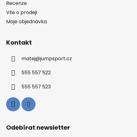
Recenze
Vše o prodeji
Moje objednávka
Kontakt
matej
@
jumpsport.cz
555 557 522
555 557 523
Odebírat newsletter