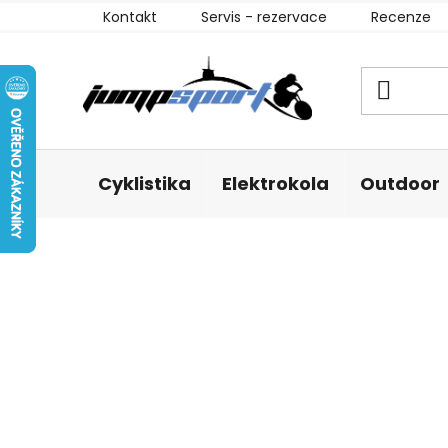
Přejít
Kontakt
Servis - rezervace
Recenze
na
obsah
Cyklistika
Elektrokola
Outdoor