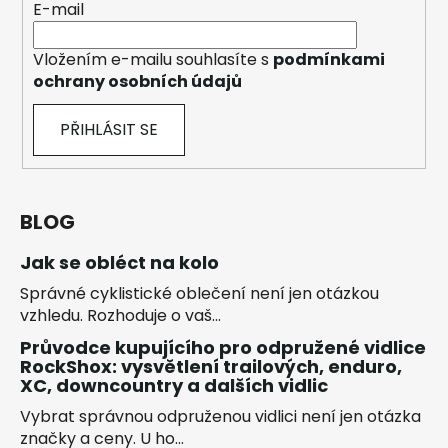
E-mail
Vložením e-mailu souhlasíte s
podmínkami
ochrany osobních údajů
PŘIHLÁSIT SE
BLOG
Jak se obléct na kolo
Správné cyklistické oblečení není jen otázkou
vzhledu. Rozhoduje o vaš...
Průvodce kupujícího pro odpružené vidlice
RockShox: vysvětlení trailových, enduro,
XC, downcountry a dalších vidlic
Vybrat správnou odpruženou vidlici není jen otázka
značky a ceny. U ho...