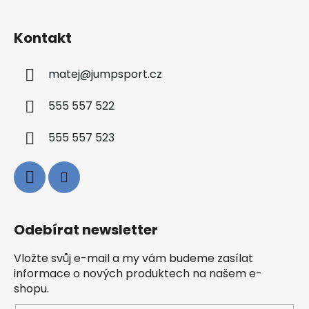
Kontakt
matej
@
jumpsport.cz
555 557 522
555 557 523
Odebírat newsletter
Vložte svůj e-mail a my vám budeme zasílat
informace o nových produktech na našem e-
shopu.