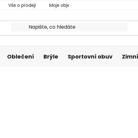
Vše o prodeji
Moje objednávka
Oblečení
Brýle
Sportovní obuv
Zimní