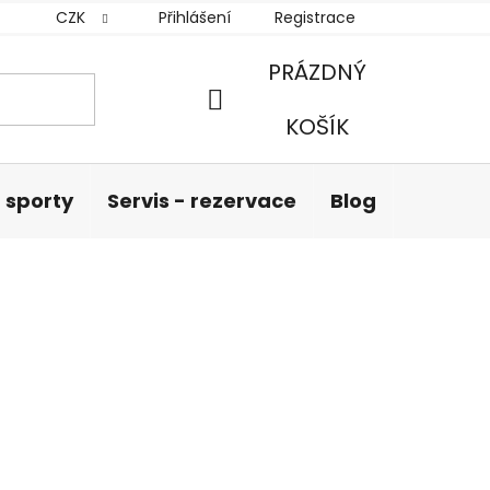
CZK
Přihlášení
Registrace
PRÁZDNÝ
NÁKUPNÍ
KOŠÍK
KOŠÍK
 sporty
Servis - rezervace
Blog
Hodnoc